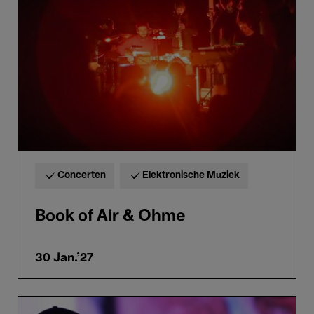
&
Ohme
Concerten
Elektronische Muziek
Book of Air & Ohme
30 Jan.'27
Khalil