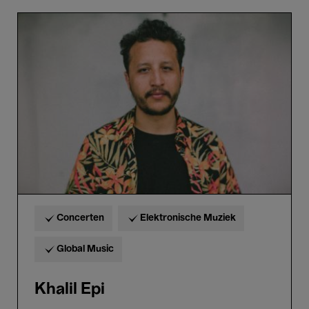
Khalil
Epi
Concerten
Elektronische Muziek
Global Music
Khalil Epi