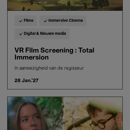
Films
Immersive Cinema
Digital & Nieuwe media
VR Film Screening : Total
Immersion
In aanwezigheid van de regisseur
28 Jan.'27
Stenny
&
Ohme
–
Tristan
Arp