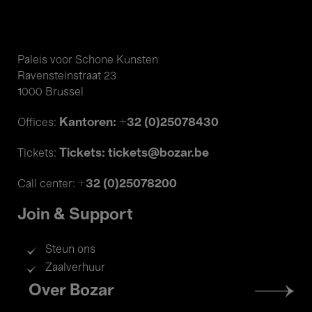
Paleis voor Schone Kunsten
Ravensteinstraat 23
1000 Brussel
Kantoren: +32 (0)25078430
Offices:
Tickets: tickets@bozar.be
Tickets:
+32 (0)25078200
Call center:
Join & Support
Steun ons
Zaalverhuur
Footer
Over Bozar
menu