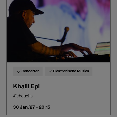
Epi
Concerten
Elektronische Muziek
Khalil Epi
Aïchoucha
30 Jan.'27
- 20:15