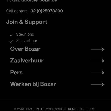
tickets@bozar.be
Tickets:
+32 (0)25078200
Call center:
Join & Support
Steun ons
Zaalverhuur
Footer
Over Bozar
menu
Zaalverhuur
Pers
Werken bij Bozar
© 2026 BOZAR. PALEIS VOOR SCHONE KUNSTEN - BRUSSEL