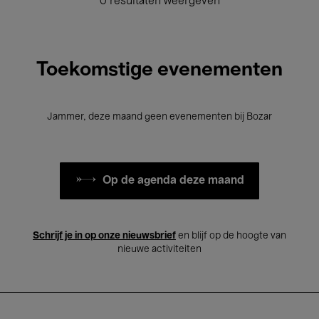
0 resultaten weergeven
Toekomstige evenementen
Jammer, deze maand geen evenementen bij Bozar
Op de agenda deze maand
Schrijf je in op onze nieuwsbrief
en blijf op de hoogte van
nieuwe activiteiten