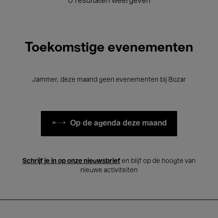
0 resultaten weergeven
Toekomstige evenementen
Jammer, deze maand geen evenementen bij Bozar
Op de agenda deze maand
Schrijf je in op onze nieuwsbrief
en blijf op de hoogte van
nieuwe activiteiten