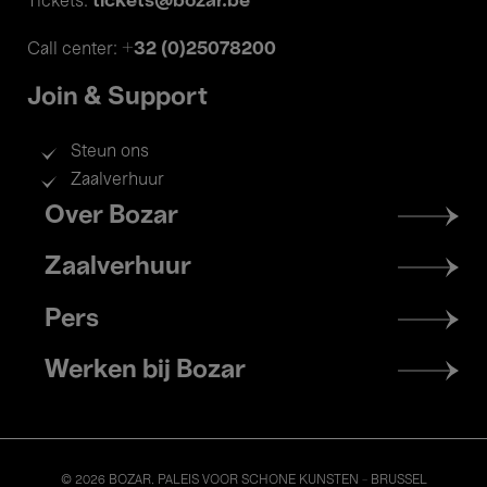
tickets@bozar.be
Tickets:
+32 (0)25078200
Call center:
Join & Support
Steun ons
Zaalverhuur
Footer
Over Bozar
menu
Zaalverhuur
Pers
Werken bij Bozar
© 2026 BOZAR. PALEIS VOOR SCHONE KUNSTEN - BRUSSEL