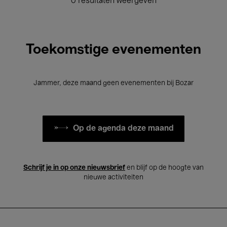
0 resultaten weergeven
Toekomstige evenementen
Jammer, deze maand geen evenementen bij Bozar
Op de agenda deze maand
Schrijf je in op onze nieuwsbrief
en blijf op de hoogte van
nieuwe activiteiten