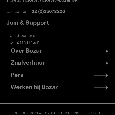
Tickets: tickets@bozar.be
Tickets:
+32 (0)25078200
Call center:
Join & Support
Steun ons
Zaalverhuur
Footer
Over Bozar
menu
Zaalverhuur
Pers
Werken bij Bozar
© 2026 BOZAR. PALEIS VOOR SCHONE KUNSTEN - BRUSSEL