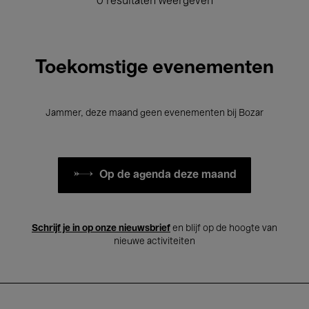
0 resultaten weergeven
Toekomstige evenementen
Jammer, deze maand geen evenementen bij Bozar
Op de agenda deze maand
Schrijf je in op onze nieuwsbrief
en blijf op de hoogte van
nieuwe activiteiten