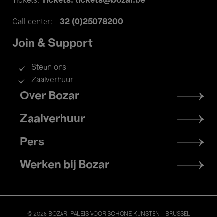
Tickets: tickets@bozar.be
Tickets:
+32 (0)25078200
Call center:
Join & Support
Steun ons
Zaalverhuur
Footer
Over Bozar
menu
Zaalverhuur
Pers
Werken bij Bozar
© 2026 BOZAR. PALEIS VOOR SCHONE KUNSTEN - BRUSSEL