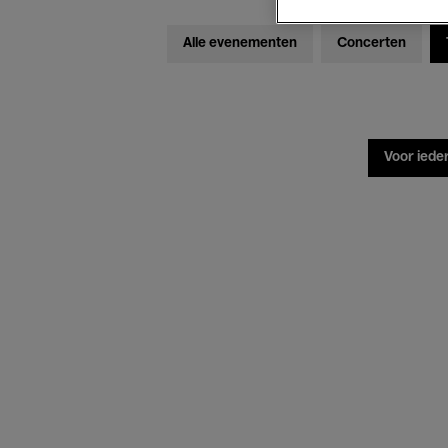
Alle evenementen
Concerten
Voor iede