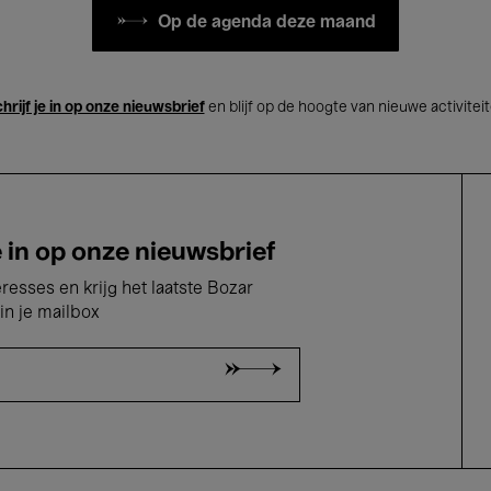
Op de agenda deze maand
hrijf je in op onze nieuwsbrief
en blijf op de hoogte van nieuwe activitei
e in op onze nieuwsbrief
eresses en krijg het laatste Bozar
in je mailbox