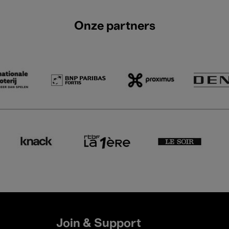
Onze partners
Join & Support