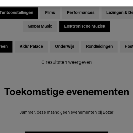
Tentoonstellingen
Films
Performances
Lezingen & D
Global Music
Elektronische Muziek
reen
Kids’ Palace
Onderwijs
Rondleidingen
Hos
0 resultaten weergeven
Toekomstige evenementen
Jammer, deze maand geen evenementen bij Bozar