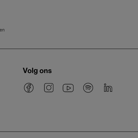
ten
Volg ons