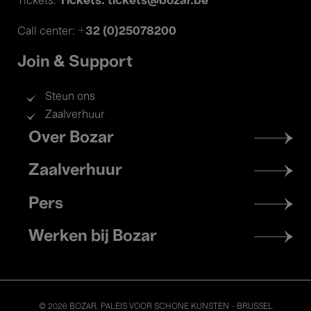
Tickets: tickets@bozar.be
Tickets:
+32 (0)25078200
Call center:
Join & Support
Steun ons
Zaalverhuur
Footer
Over Bozar
menu
Zaalverhuur
Pers
Werken bij Bozar
© 2026 BOZAR. PALEIS VOOR SCHONE KUNSTEN - BRUSSEL