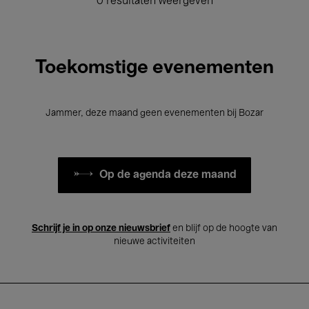
0 resultaten weergeven
Toekomstige evenementen
Jammer, deze maand geen evenementen bij Bozar
Op de agenda deze maand
Schrijf je in op onze nieuwsbrief
en blijf op de hoogte van
nieuwe activiteiten