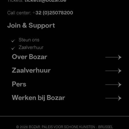
tickets@bozar.be
Tickets:
+32 (0)25078200
Call center:
Join & Support
Steun ons
Zaalverhuur
Footer
Over Bozar
menu
Zaalverhuur
Pers
Werken bij Bozar
© 2026 BOZAR. PALEIS VOOR SCHONE KUNSTEN - BRUSSEL