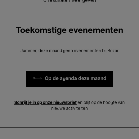
0 resultaten weergeven
Toekomstige evenementen
Jammer, deze maand geen evenementen bij Bozar
Op de agenda deze maand
Schrijf je in op onze nieuwsbrief
en blijf op de hoogte van
nieuwe activiteiten