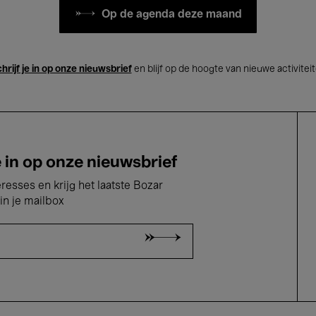
Op de agenda deze maand
hrijf je in op onze nieuwsbrief
en blijf op de hoogte van nieuwe activitei
e in op onze nieuwsbrief
eresses en krijg het laatste Bozar
in je mailbox