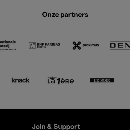
Onze partners
Join & Support