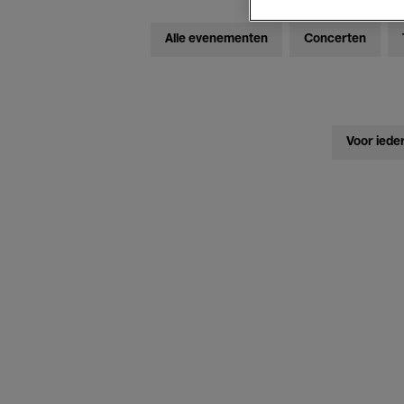
Alle evenementen
Concerten
Voor iede