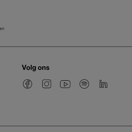
ten
Volg ons