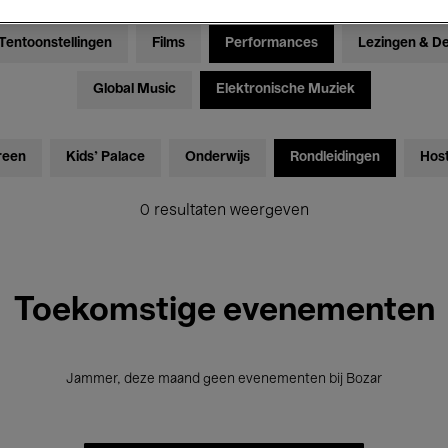
Tentoonstellingen
Films
Performances
Lezingen & D
Global Music
Elektronische Muziek
reen
Kids’ Palace
Onderwijs
Rondleidingen
Hos
0 resultaten weergeven
Toekomstige evenementen
Jammer, deze maand geen evenementen bij Bozar