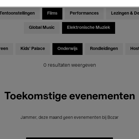
Tentoonstellingen
Films
Performances
Lezingen & D
Global Music
Elektronische Muziek
reen
Kids’ Palace
Onderwijs
Rondleidingen
Hos
0 resultaten weergeven
Toekomstige evenementen
Jammer, deze maand geen evenementen bij Bozar