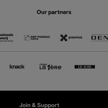
Our partners
Join & Support