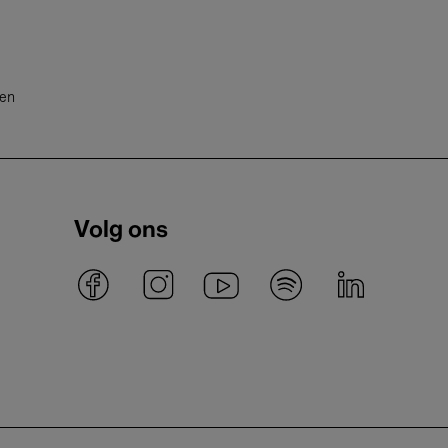
ten
Volg ons