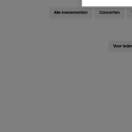
Alle evenementen
Concerten
Voor iede