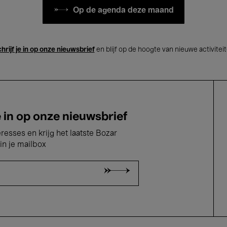
Op de agenda deze maand
hrijf je in op onze nieuwsbrief
en blijf op de hoogte van nieuwe activitei
e in op onze nieuwsbrief
eresses en krijg het laatste Bozar
in je mailbox