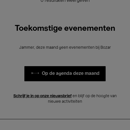
0 resultaten weergeven
Toekomstige evenementen
Jammer, deze maand geen evenementen bij Bozar
Op de agenda deze maand
Schrijf je in op onze nieuwsbrief
en blijf op de hoogte van
nieuwe activiteiten