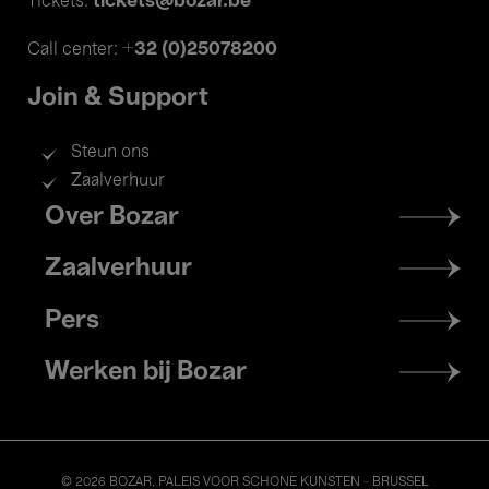
tickets@bozar.be
Tickets:
+32 (0)25078200
Call center:
Join & Support
Steun ons
Zaalverhuur
Footer
Over Bozar
menu
Zaalverhuur
Pers
Werken bij Bozar
© 2026 BOZAR. PALEIS VOOR SCHONE KUNSTEN - BRUSSEL