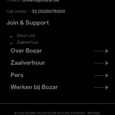
tickets@bozar.be
Tickets:
+32 (0)25078200
Call center:
Join & Support
Steun ons
Zaalverhuur
Footer
Over Bozar
menu
Zaalverhuur
Pers
Werken bij Bozar
© 2026 BOZAR. PALEIS VOOR SCHONE KUNSTEN - BRUSSEL