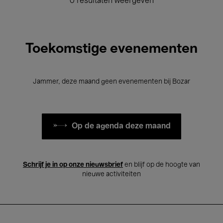
0 resultaten weergeven
Toekomstige evenementen
Jammer, deze maand geen evenementen bij Bozar
Op de agenda deze maand
Schrijf je in op onze nieuwsbrief
en blijf op de hoogte van
nieuwe activiteiten