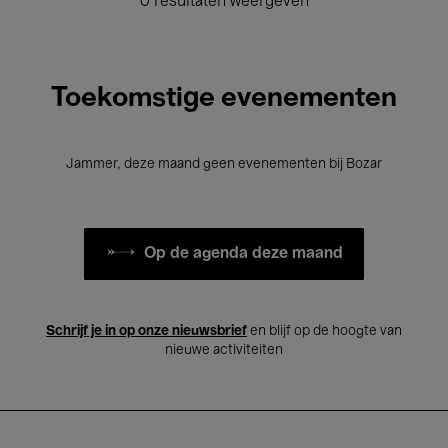
0 resultaten weergeven
Toekomstige evenementen
Jammer, deze maand geen evenementen bij Bozar
Op de agenda deze maand
Schrijf je in op onze nieuwsbrief
en blijf op de hoogte van
nieuwe activiteiten