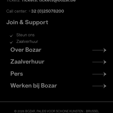
Tickets: tickets@bozar.be
Tickets:
+32 (0)25078200
Call center:
Join & Support
Steun ons
Zaalverhuur
Footer
Over Bozar
menu
Zaalverhuur
Pers
Werken bij Bozar
© 2026 BOZAR. PALEIS VOOR SCHONE KUNSTEN - BRUSSEL