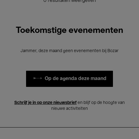
0 resultaten weergeven
Toekomstige evenementen
Jammer, deze maand geen evenementen bij Bozar
Op de agenda deze maand
Schrijf je in op onze nieuwsbrief
en blijf op de hoogte van
nieuwe activiteiten