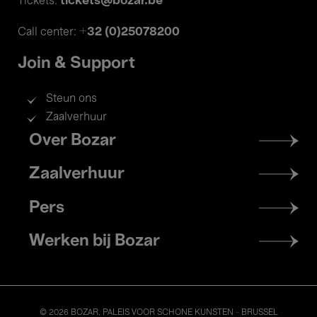
tickets@bozar.be
Tickets:
+32 (0)25078200
Call center:
Join & Support
Steun ons
Zaalverhuur
Footer
Over Bozar
menu
Zaalverhuur
Pers
Werken bij Bozar
© 2026 BOZAR. PALEIS VOOR SCHONE KUNSTEN - BRUSSEL