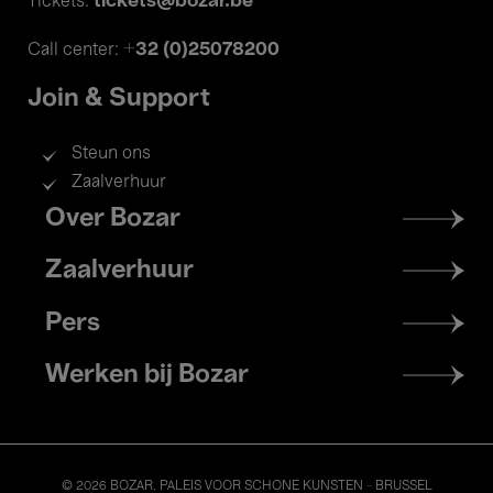
tickets@bozar.be
Tickets:
+32 (0)25078200
Call center:
Join & Support
Steun ons
Zaalverhuur
Footer
Over Bozar
menu
Zaalverhuur
Pers
Werken bij Bozar
© 2026 BOZAR. PALEIS VOOR SCHONE KUNSTEN - BRUSSEL