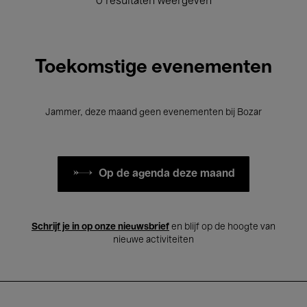
0 resultaten weergeven
Toekomstige evenementen
Jammer, deze maand geen evenementen bij Bozar
Op de agenda deze maand
Schrijf je in op onze nieuwsbrief
en blijf op de hoogte van
nieuwe activiteiten