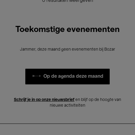
0 resultaten weergeven
Toekomstige evenementen
Jammer, deze maand geen evenementen bij Bozar
Op de agenda deze maand
Schrijf je in op onze nieuwsbrief
en blijf op de hoogte van
nieuwe activiteiten