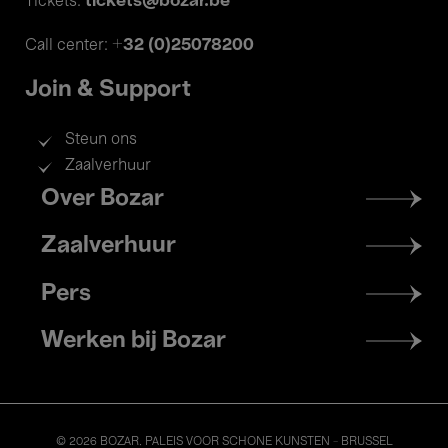
tickets@bozar.be
Tickets:
+32 (0)25078200
Call center:
Join & Support
Steun ons
Zaalverhuur
Footer
Over Bozar
menu
Zaalverhuur
Pers
Werken bij Bozar
© 2026 BOZAR. PALEIS VOOR SCHONE KUNSTEN - BRUSSEL