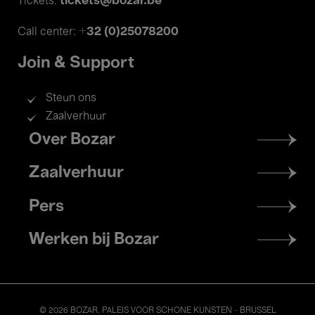
tickets@bozar.be
Tickets:
+32 (0)25078200
Call center:
Join & Support
Steun ons
Zaalverhuur
Footer
Over Bozar
menu
Zaalverhuur
Pers
Werken bij Bozar
© 2026 BOZAR. PALEIS VOOR SCHONE KUNSTEN - BRUSSEL