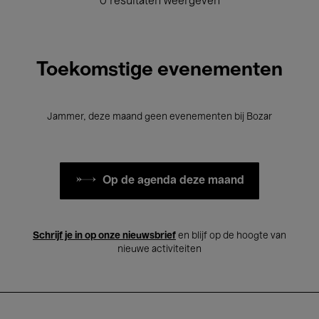
0 resultaten weergeven
Toekomstige evenementen
Jammer, deze maand geen evenementen bij Bozar
Op de agenda deze maand
Schrijf je in op onze nieuwsbrief
en blijf op de hoogte van
nieuwe activiteiten