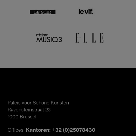
Paleis voor Schone Kunsten
Ravensteinstraat 23
1000 Brussel
Kantoren: +32 (0)25078430
Offices: