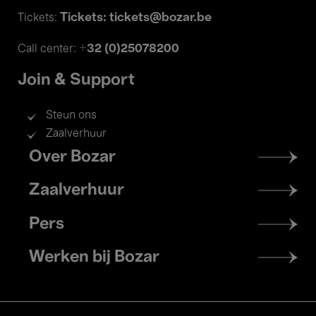
Tickets: tickets@bozar.be
Tickets:
+32 (0)25078200
Call center:
Join & Support
Steun ons
Zaalverhuur
Footer
Over Bozar
menu
Zaalverhuur
Pers
Werken bij Bozar