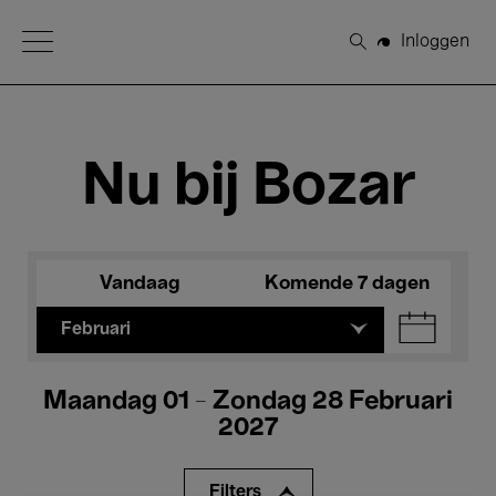
Open Menu
Inloggen
Zoeken
Nu bij Bozar
Vandaag
Komende 7 dagen
Februari
Maandag 01 - Zondag 28 Februari
2027
Filters