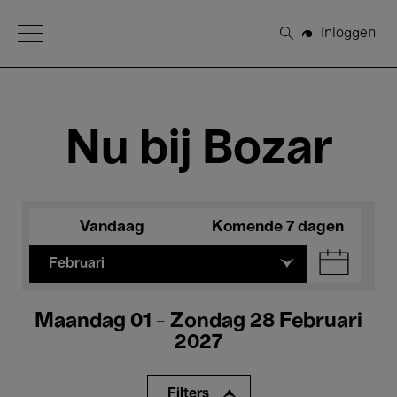
Open Menu
Inloggen
Zoeken
Nu bij Bozar
Vandaag
Komende 7 dagen
Februari
Maandag 01 - Zondag 28 Februari
2027
Filters