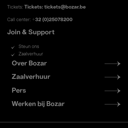
Tickets: tickets@bozar.be
Tickets:
+32 (0)25078200
Call center:
Join & Support
Steun ons
Zaalverhuur
Footer
Over Bozar
menu
Zaalverhuur
Pers
Werken bij Bozar