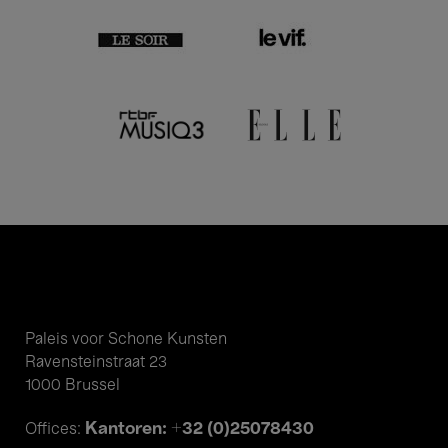
Paleis voor Schone Kunsten
Ravensteinstraat 23
1000 Brussel
Kantoren: +32 (0)25078430
Offices: