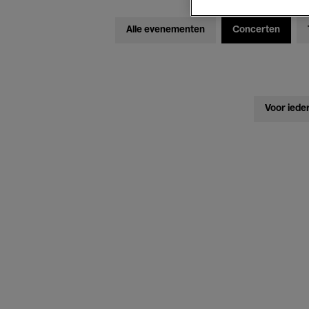
Alle evenementen
Concerten
Voor iede