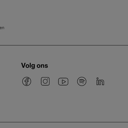
ten
Volg ons