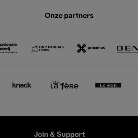
Onze partners
Join & Support