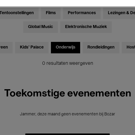
Tentoonstellingen
Films
Performances
Lezingen & D
Global Music
Elektronische Muziek
reen
Kids’ Palace
Onderwijs
Rondleidingen
Hos
0 resultaten weergeven
Toekomstige evenementen
Jammer, deze maand geen evenementen bij Bozar