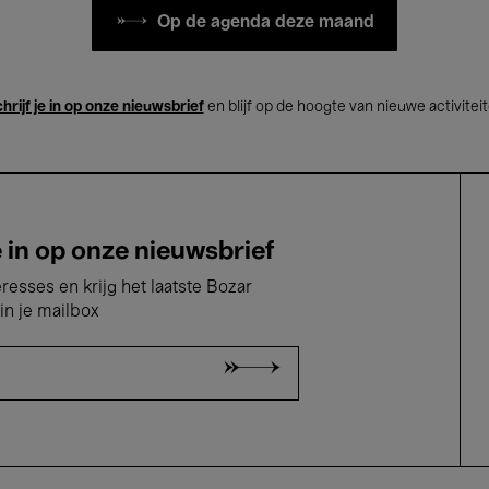
Op de agenda deze maand
hrijf je in op onze nieuwsbrief
en blijf op de hoogte van nieuwe activitei
e in op onze nieuwsbrief
eresses en krijg het laatste Bozar
in je mailbox