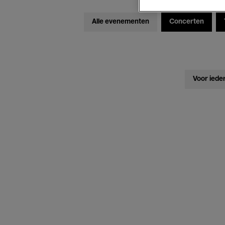
Alle evenementen
Concerten
Voor iede