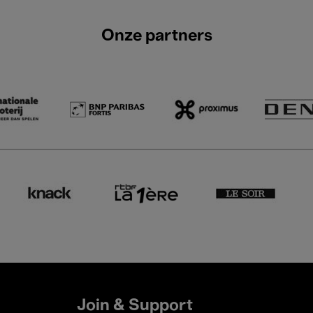
Onze partners
Join & Support