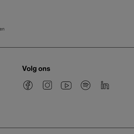
ten
Volg ons