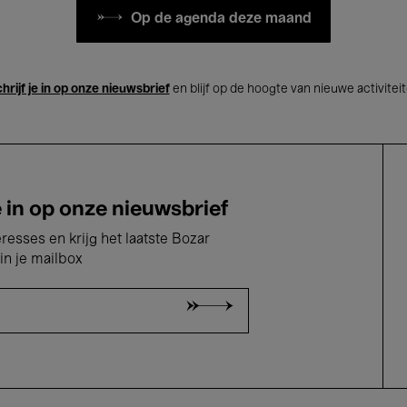
Op de agenda deze maand
hrijf je in op onze nieuwsbrief
en blijf op de hoogte van nieuwe activitei
e in op onze nieuwsbrief
eresses en krijg het laatste Bozar
in je mailbox