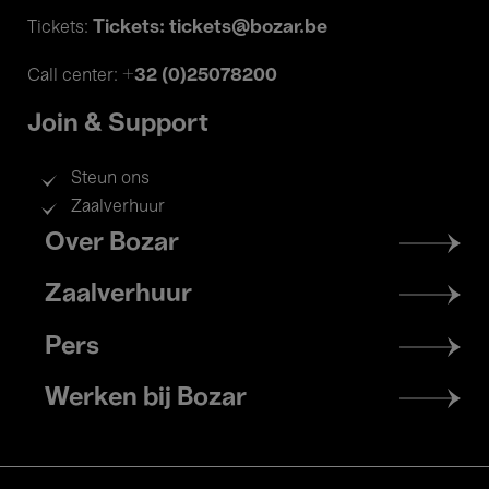
Tickets: tickets@bozar.be
Tickets:
+32 (0)25078200
Call center:
Join & Support
Steun ons
Zaalverhuur
Footer
Over Bozar
menu
Zaalverhuur
Pers
Werken bij Bozar