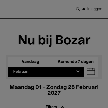
Open Menu
Inloggen
Zoeken
Nu bij Bozar
Vandaag
Komende 7 dagen
Februari
Maandag 01 - Zondag 28 Februari
2027
Filters