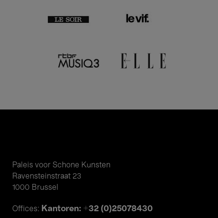
Paleis voor Schone Kunsten
Ravensteinstraat 23
1000 Brussel
Kantoren: +32 (0)25078430
Offices: