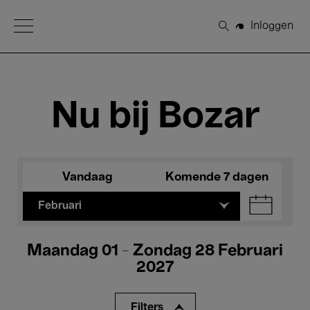
Open Menu
Inloggen
Zoeken
Nu bij Bozar
Vandaag
Komende 7 dagen
Februari
Maandag 01 - Zondag 28 Februari
2027
Filters