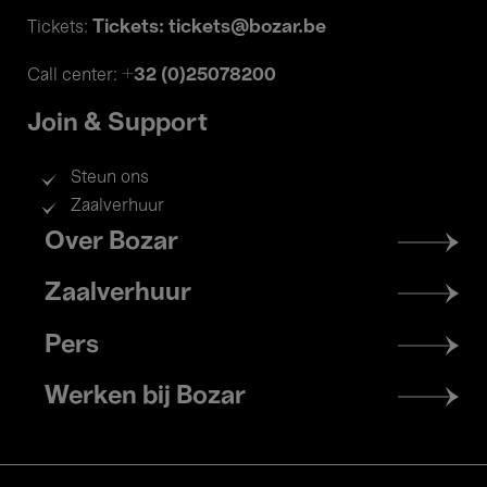
Tickets: tickets@bozar.be
Tickets:
+32 (0)25078200
Call center:
Join & Support
Steun ons
Zaalverhuur
Footer
Over Bozar
menu
Zaalverhuur
Pers
Werken bij Bozar