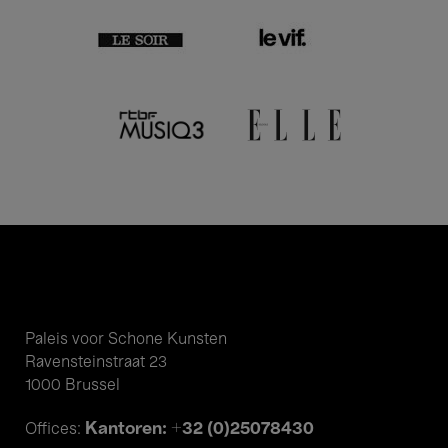
Paleis voor Schone Kunsten
Ravensteinstraat 23
1000 Brussel
Kantoren: +32 (0)25078430
Offices: