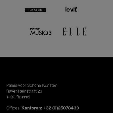
Paleis voor Schone Kunsten
Ravensteinstraat 23
1000 Brussel
Kantoren: +32 (0)25078430
Offices: