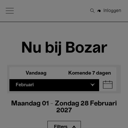
Open Menu
Inloggen
Zoeken
Nu bij Bozar
Vandaag
Komende 7 dagen
Februari
Maandag 01 - Zondag 28 Februari
2027
Filters