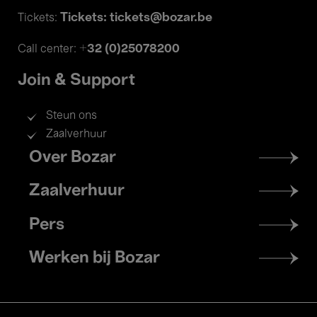
Tickets: tickets@bozar.be
Tickets:
+32 (0)25078200
Call center:
Join & Support
Steun ons
Zaalverhuur
Footer
Over Bozar
menu
Zaalverhuur
Pers
Werken bij Bozar