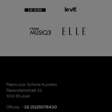
Paleis voor Schone Kunsten
Ravensteinstraat 23
1000 Brussel
+32 (0)25078430
Offices: