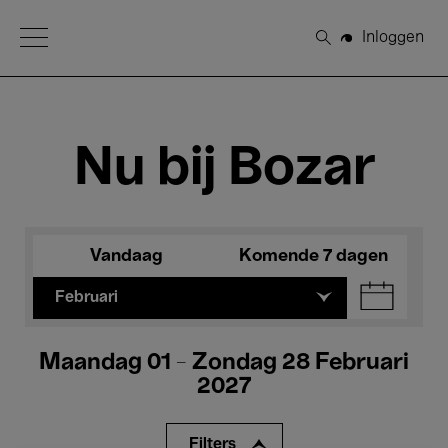
Open Menu
Inloggen
Zoeken
Nu bij Bozar
Vandaag
Komende 7 dagen
Februari
Maandag 01 - Zondag 28 Februari
2027
Filters