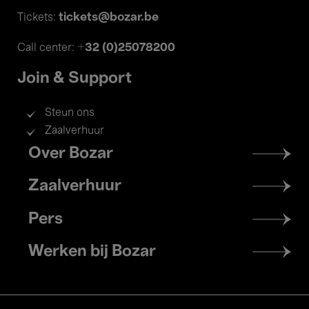
tickets@bozar.be
Tickets:
+32 (0)25078200
Call center:
Join & Support
Steun ons
Zaalverhuur
Footer
Over Bozar
menu
Zaalverhuur
Pers
Werken bij Bozar