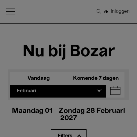
Open Menu
Inloggen
Zoeken
Nu bij Bozar
Vandaag
Komende 7 dagen
Februari
Maandag 01 - Zondag 28 Februari
2027
Filters