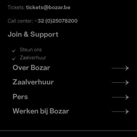
tickets@bozar.be
Tickets:
+32 (0)25078200
Call center:
Join & Support
Steun ons
Zaalverhuur
Footer
Over Bozar
menu
Zaalverhuur
Pers
Werken bij Bozar