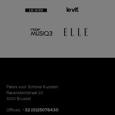
Paleis voor Schone Kunsten
Ravensteinstraat 23
1000 Brussel
+32 (0)25078430
Offices: