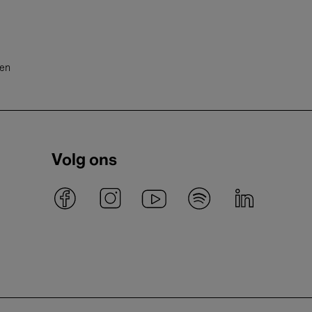
ten
Volg ons