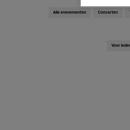
Alle evenementen
Concerten
Voor iede