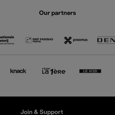
Our partners
Join & Support