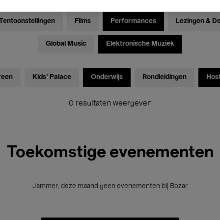
Tentoonstellingen
Films
Performances
Lezingen & D
Global Music
Elektronische Muziek
reen
Kids’ Palace
Onderwijs
Rondleidingen
Hos
0 resultaten weergeven
Toekomstige evenementen
Jammer, deze maand geen evenementen bij Bozar