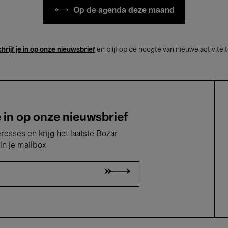
Op de agenda deze maand
hrijf je in op onze nieuwsbrief
en blijf op de hoogte van nieuwe activitei
e in op onze nieuwsbrief
eresses en krijg het laatste Bozar
in je mailbox