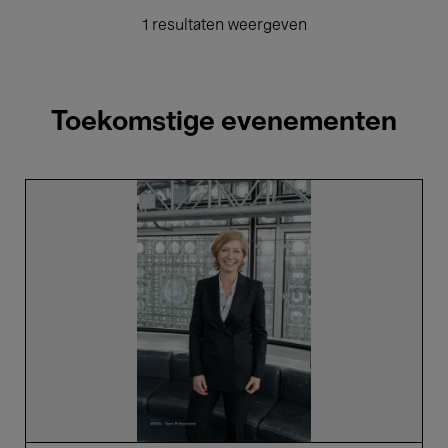
1 resultaten weergeven
Toekomstige evenementen
Anne-
Claire
Legendre