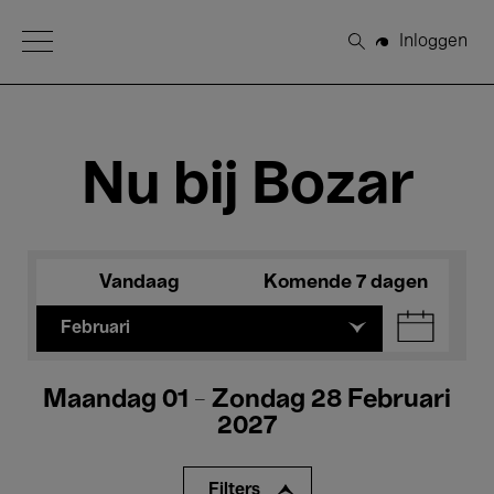
Open Menu
Inloggen
Zoeken
Nu bij Bozar
Vandaag
Komende 7 dagen
Februari
Maandag 01 - Zondag 28 Februari
2027
Filters