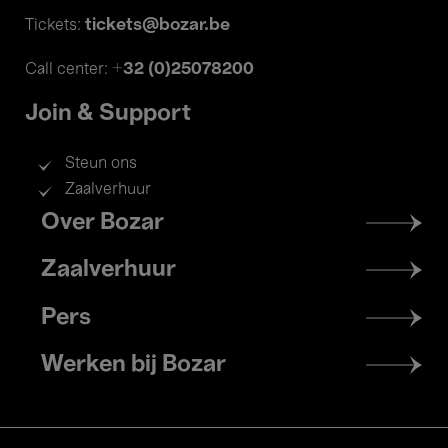
tickets@bozar.be
Tickets:
+32 (0)25078200
Call center:
Join & Support
Steun ons
Zaalverhuur
Footer
Over Bozar
menu
Zaalverhuur
Pers
Werken bij Bozar