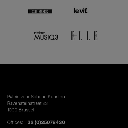
Paleis voor Schone Kunsten
Ravensteinstraat 23
1000 Brussel
+32 (0)25078430
Offices: