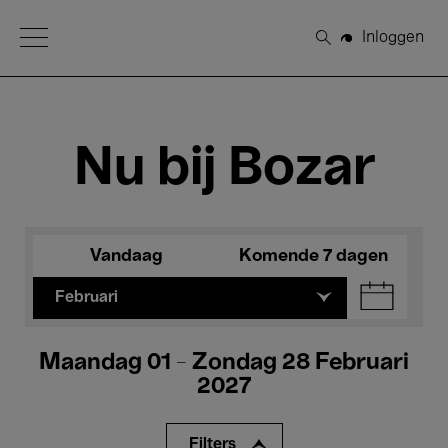
Open Menu
Inloggen
Zoeken
Nu bij Bozar
Vandaag
Komende 7 dagen
Februari
Maandag 01 - Zondag 28 Februari
2027
Filters