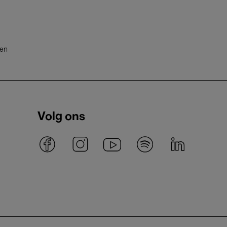
ten
Volg ons