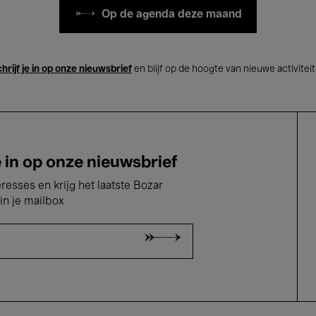
Op de agenda deze maand
hrijf je in op onze nieuwsbrief
en blijf op de hoogte van nieuwe activitei
e in op onze nieuwsbrief
eresses en krijg het laatste Bozar
in je mailbox