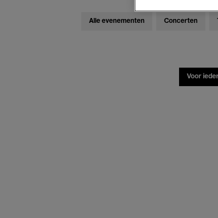
Alle evenementen
Concerten
Voor iede