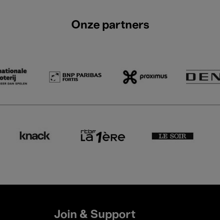
Onze partners
Join & Support