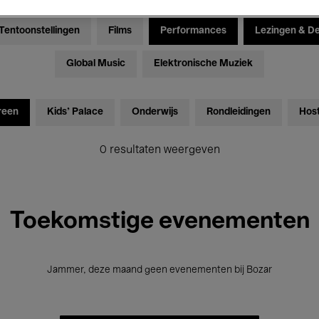
Tentoonstellingen
Films
Performances
Lezingen & D
Global Music
Elektronische Muziek
reen
Kids’ Palace
Onderwijs
Rondleidingen
Hos
0 resultaten weergeven
Toekomstige evenementen
Jammer, deze maand geen evenementen bij Bozar