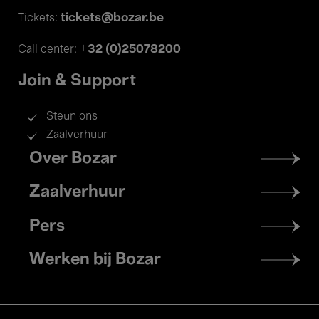
tickets@bozar.be
Tickets:
+32 (0)25078200
Call center:
Join & Support
Steun ons
Zaalverhuur
Footer
Over Bozar
menu
Zaalverhuur
Pers
Werken bij Bozar