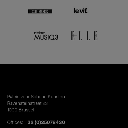
Paleis voor Schone Kunsten
Ravensteinstraat 23
1000 Brussel
+32 (0)25078430
Offices: