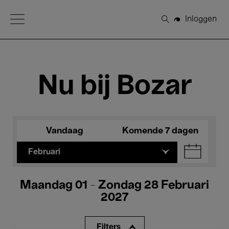
Open Menu
Inloggen
Zoeken
Nu bij Bozar
Vandaag
Komende 7 dagen
Februari
Maandag 01 - Zondag 28 Februari
2027
Filters