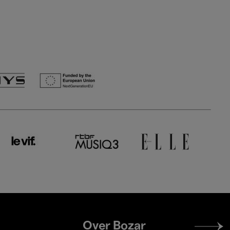
Footer
Over Bozar