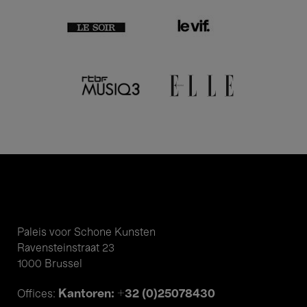
Paleis voor Schone Kunsten
Ravensteinstraat 23
1000 Brussel
Kantoren: +32 (0)25078430
Offices: