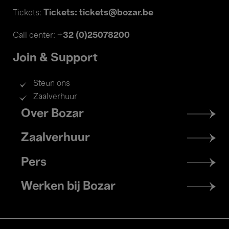
Tickets: tickets@bozar.be
Tickets:
+32 (0)25078200
Call center:
Join & Support
Steun ons
Zaalverhuur
Footer
Over Bozar
menu
Zaalverhuur
Pers
Werken bij Bozar