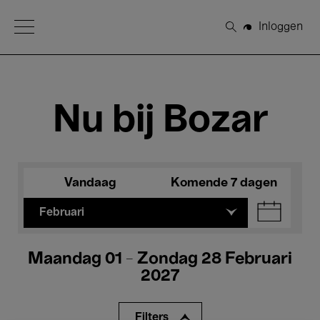
Open Menu
Inloggen
Zoeken
Nu bij Bozar
Vandaag
Komende 7 dagen
Februari
Maandag 01 - Zondag 28 Februari
2027
Filters