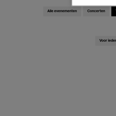
Alle evenementen
Concerten
Voor iede