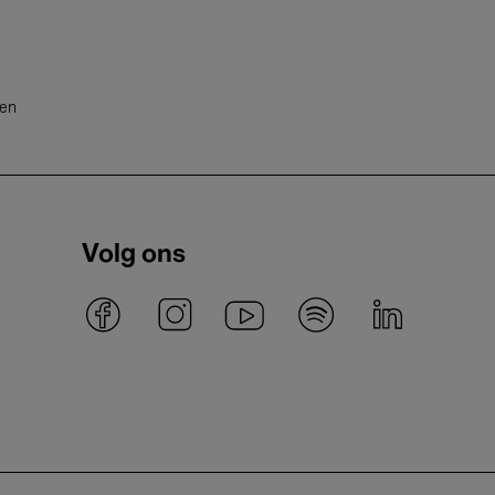
ten
Volg ons