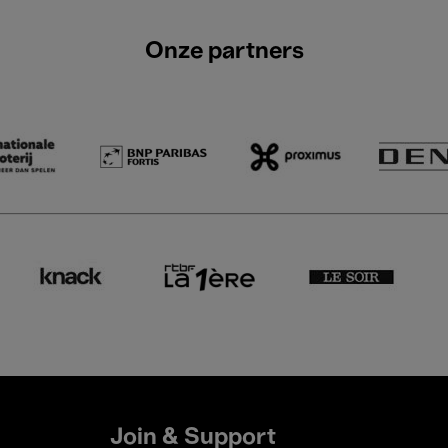
Onze partners
Join & Support