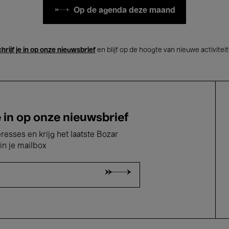
Op de agenda deze maand
hrijf je in op onze nieuwsbrief
en blijf op de hoogte van nieuwe activitei
e in op onze nieuwsbrief
eresses en krijg het laatste Bozar
in je mailbox