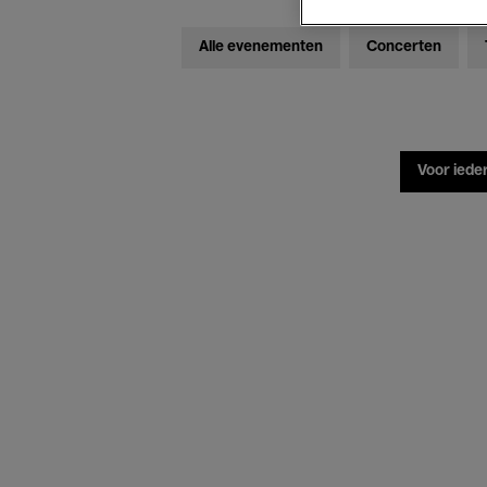
Alle evenementen
Concerten
Voor iede