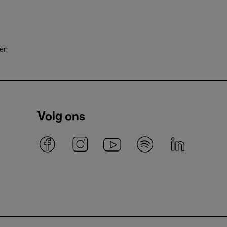
ten
Volg ons