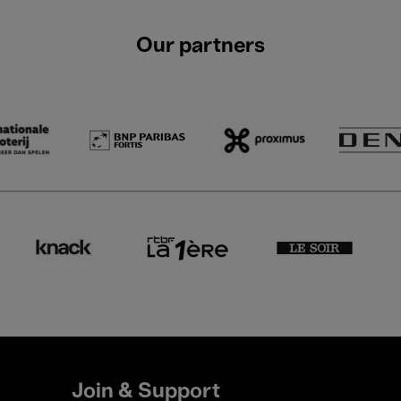
Our partners
Join & Support