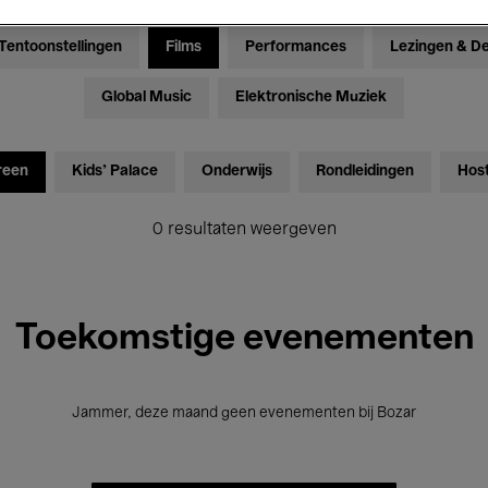
Tentoonstellingen
Films
Performances
Lezingen & D
Global Music
Elektronische Muziek
reen
Kids’ Palace
Onderwijs
Rondleidingen
Hos
0 resultaten weergeven
Toekomstige evenementen
Jammer, deze maand geen evenementen bij Bozar