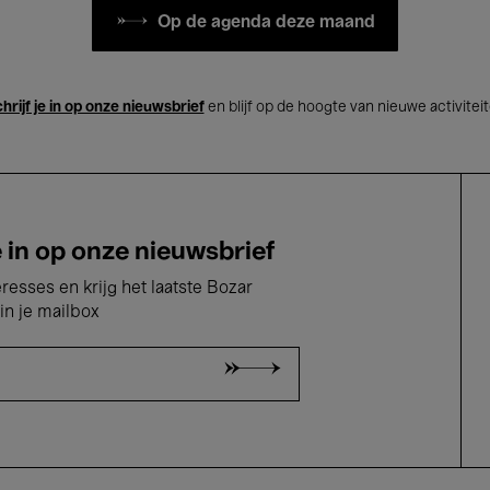
Op de agenda deze maand
hrijf je in op onze nieuwsbrief
en blijf op de hoogte van nieuwe activitei
e in op onze nieuwsbrief
eresses en krijg het laatste Bozar
in je mailbox