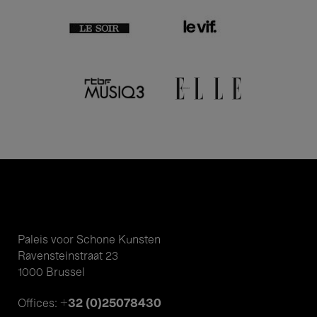
Paleis voor Schone Kunsten
Ravensteinstraat 23
1000 Brussel
+32 (0)25078430
Offices: