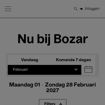
Open Menu
Inloggen
Zoeken
Nu bij Bozar
Vandaag
Komende 7 dagen
Februari
Maandag 01 - Zondag 28 Februari
2027
Filters