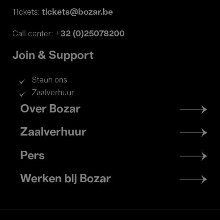
tickets@bozar.be
Tickets:
+32 (0)25078200
Call center:
Join & Support
Steun ons
Zaalverhuur
Footer
Over Bozar
menu
Zaalverhuur
Pers
Werken bij Bozar