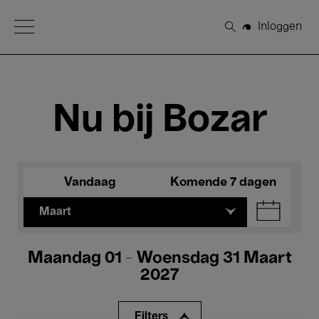
Open Menu
Inloggen
Zoeken
Nu bij Bozar
Vandaag
Komende 7 dagen
Maart
Maandag 01 - Woensdag 31 Maart
2027
Filters