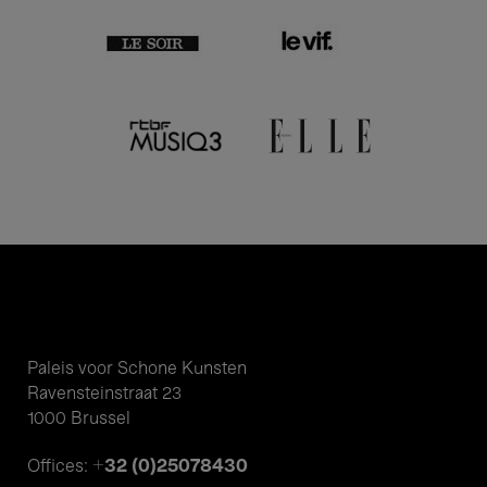
Paleis voor Schone Kunsten
Ravensteinstraat 23
1000 Brussel
+32 (0)25078430
Offices: