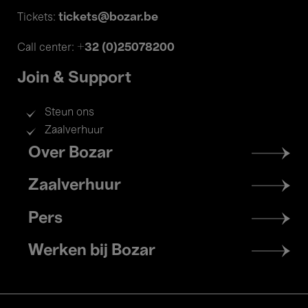
tickets@bozar.be
Tickets:
+32 (0)25078200
Call center:
Join & Support
Steun ons
Zaalverhuur
Footer
Over Bozar
menu
Zaalverhuur
Pers
Werken bij Bozar