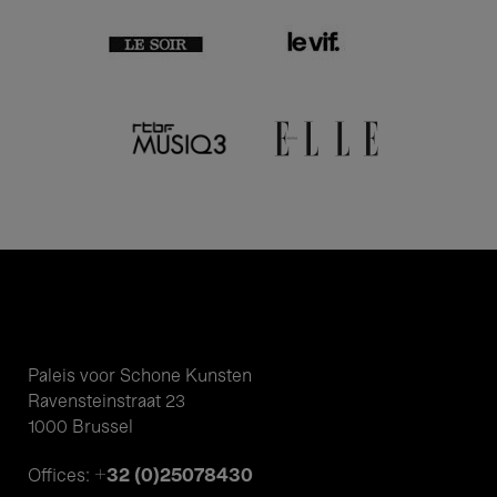
Paleis voor Schone Kunsten
Ravensteinstraat 23
1000 Brussel
+32 (0)25078430
Offices: