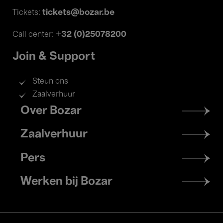
tickets@bozar.be
Tickets:
+32 (0)25078200
Call center:
Join & Support
Steun ons
Zaalverhuur
Footer
Over Bozar
menu
Zaalverhuur
Pers
Werken bij Bozar