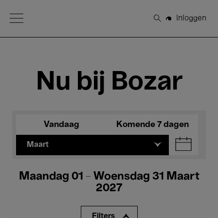
Open Menu
Inloggen
Zoeken
Nu bij Bozar
Vandaag
Komende 7 dagen
Maart
Maandag 01 - Woensdag 31 Maart
2027
Filters