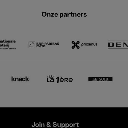
Onze partners
Join & Support