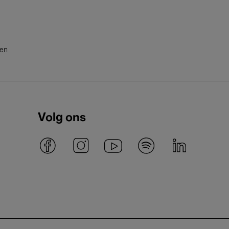
ten
Volg ons