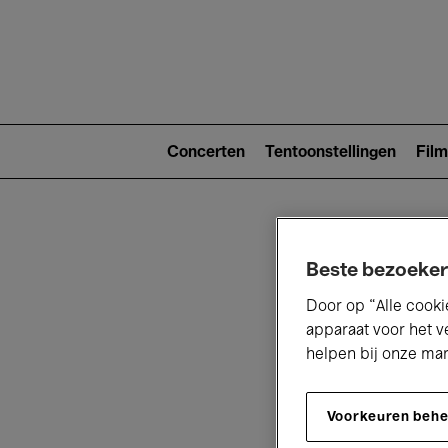
Main
navigat
Main
navigation
Concerten
Tentoonstellingen
Film
(level
2)
Beste bezoeker
Door op “Alle cooki
apparaat voor het v
helpen bij onze ma
V
Voorkeuren beh