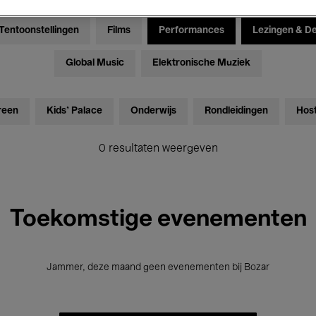
Tentoonstellingen
Films
Performances
Lezingen & D
Global Music
Elektronische Muziek
reen
Kids’ Palace
Onderwijs
Rondleidingen
Hos
0 resultaten weergeven
Toekomstige evenementen
Jammer, deze maand geen evenementen bij Bozar