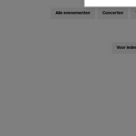
Alle evenementen
Concerten
Voor iede