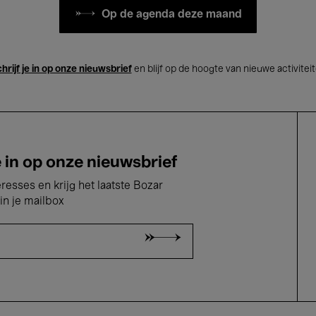
Op de agenda deze maand
hrijf je in op onze nieuwsbrief
en blijf op de hoogte van nieuwe activitei
e in op onze nieuwsbrief
eresses en krijg het laatste Bozar
in je mailbox