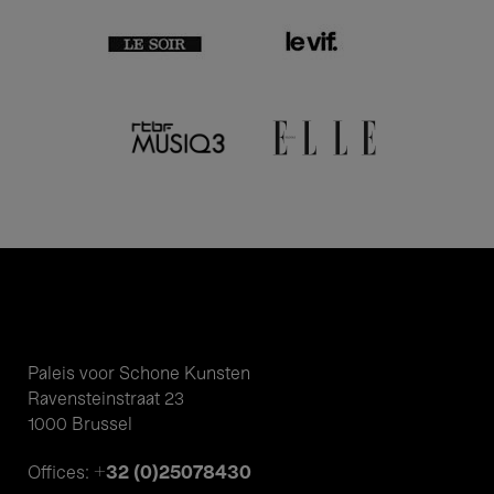
Paleis voor Schone Kunsten
Ravensteinstraat 23
1000 Brussel
+32 (0)25078430
Offices: