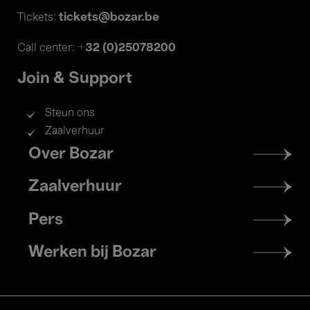
tickets@bozar.be
Tickets:
+32 (0)25078200
Call center:
Join & Support
Steun ons
Zaalverhuur
Footer
Over Bozar
menu
Zaalverhuur
Pers
Werken bij Bozar