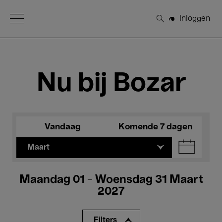
Open Menu
Inloggen
Zoeken
Nu bij Bozar
Vandaag
Komende 7 dagen
Maart
Maandag 01 - Woensdag 31 Maart
2027
Filters