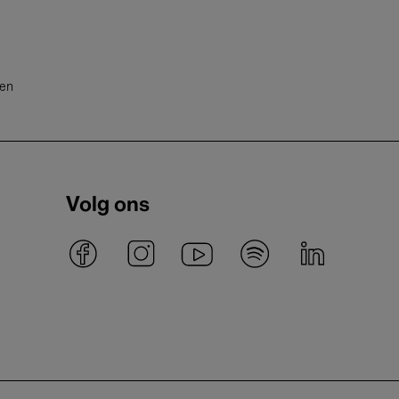
ten
Volg ons