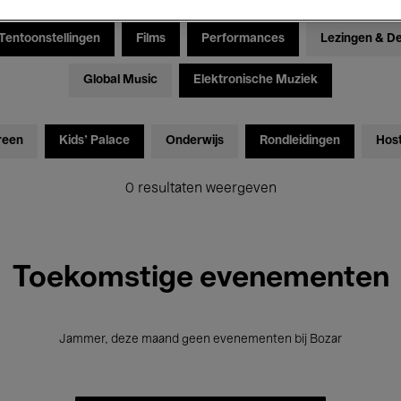
Tentoonstellingen
Films
Performances
Lezingen & D
Global Music
Elektronische Muziek
reen
Kids’ Palace
Onderwijs
Rondleidingen
Hos
0 resultaten weergeven
Toekomstige evenementen
Jammer, deze maand geen evenementen bij Bozar