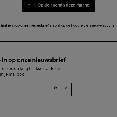
Op de agenda deze maand
hrijf je in op onze nieuwsbrief
en blijf op de hoogte van nieuwe activitei
e in op onze nieuwsbrief
eresses en krijg het laatste Bozar
in je mailbox