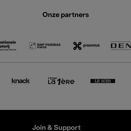
Onze partners
Join & Support