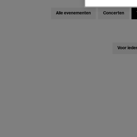
Alle evenementen
Concerten
Voor iede