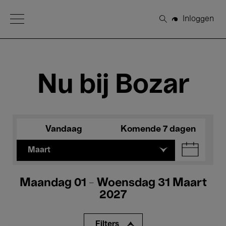
Open Menu
Inloggen
Zoeken
Nu bij Bozar
Vandaag
Komende 7 dagen
Maart
Maandag 01 - Woensdag 31 Maart
2027
Filters