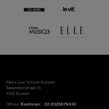
Paleis voor Schone Kunsten
Ravensteinstraat 23
1000 Brussel
Kantoren: +32 (0)25078430
Offices: