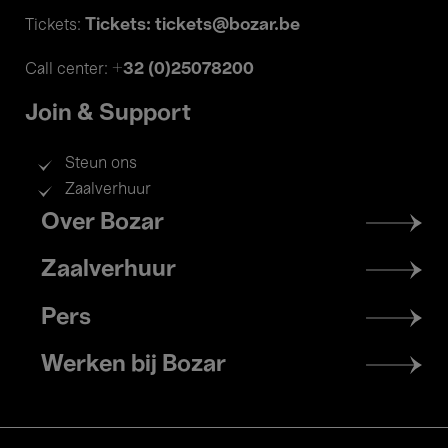
Tickets: tickets@bozar.be
Tickets:
+32 (0)25078200
Call center:
Join & Support
Steun ons
Zaalverhuur
Footer
Over Bozar
menu
Zaalverhuur
Pers
Werken bij Bozar