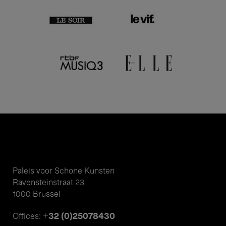
Paleis voor Schone Kunsten
Ravensteinstraat 23
1000 Brussel
+32 (0)25078430
Offices: