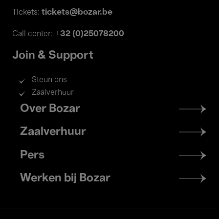
tickets@bozar.be
Tickets:
+32 (0)25078200
Call center:
Join & Support
Steun ons
Zaalverhuur
Footer
Over Bozar
menu
Zaalverhuur
Pers
Werken bij Bozar