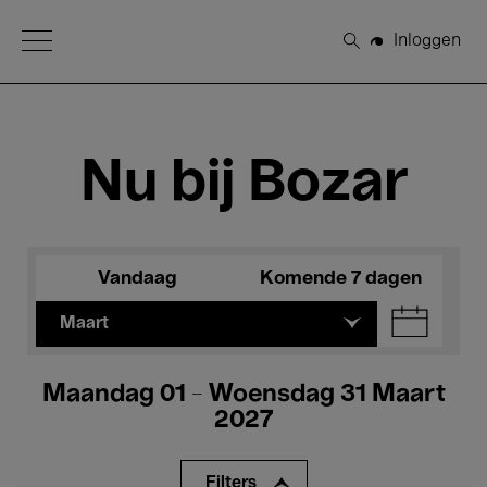
Open Menu
Inloggen
Zoeken
Nu bij Bozar
Vandaag
Komende 7 dagen
Maart
Maandag 01 - Woensdag 31 Maart
2027
Filters