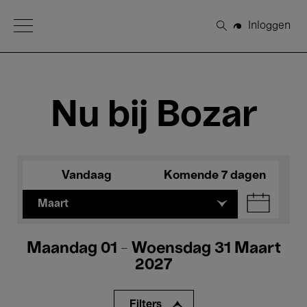
Open Menu
Inloggen
Zoeken
Nu bij Bozar
Vandaag
Komende 7 dagen
Maart
Maandag 01 - Woensdag 31 Maart
2027
Filters