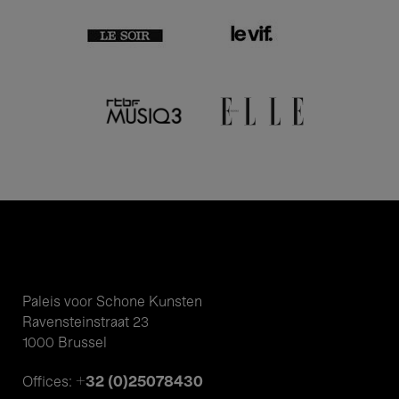
Paleis voor Schone Kunsten
Ravensteinstraat 23
1000 Brussel
+32 (0)25078430
Offices: