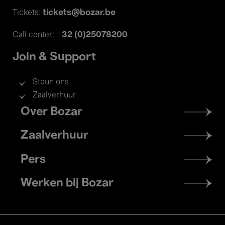
tickets@bozar.be
Tickets:
+32 (0)25078200
Call center:
Join & Support
Steun ons
Zaalverhuur
Footer
Over Bozar
menu
Zaalverhuur
Pers
Werken bij Bozar