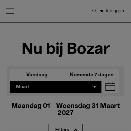
Open Menu
Inloggen
Zoeken
Nu bij Bozar
Vandaag
Komende 7 dagen
Maart
Maandag 01 - Woensdag 31 Maart
2027
Filters