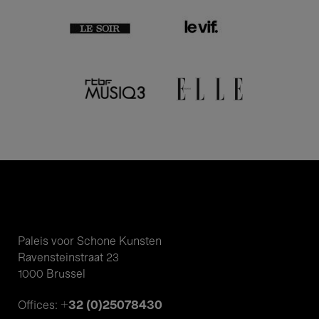
Paleis voor Schone Kunsten
Ravensteinstraat 23
1000 Brussel
+32 (0)25078430
Offices: