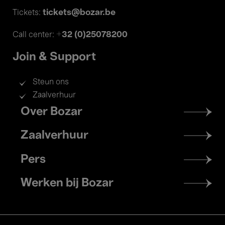
tickets@bozar.be
Tickets:
+32 (0)25078200
Call center:
Join & Support
Steun ons
Zaalverhuur
Footer
Over Bozar
menu
Zaalverhuur
Pers
Werken bij Bozar