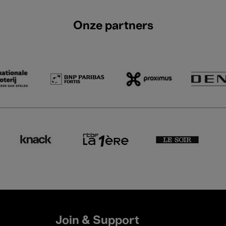
Onze partners
Join & Support