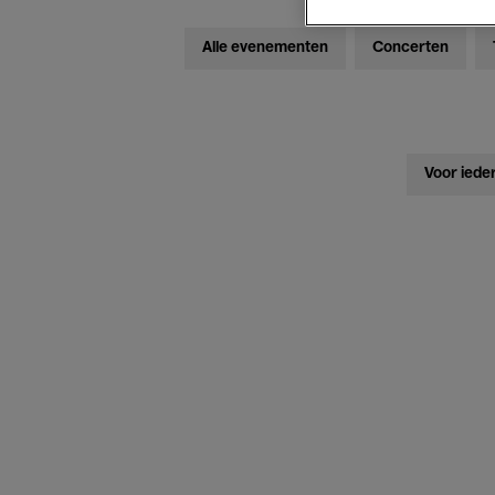
Alle evenementen
Concerten
Voor iede