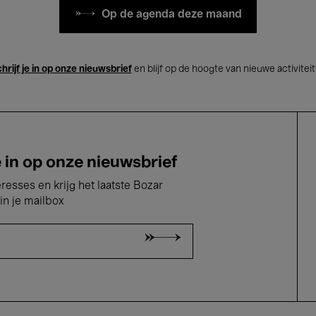
Op de agenda deze maand
hrijf je in op onze nieuwsbrief
en blijf op de hoogte van nieuwe activitei
e in op onze nieuwsbrief
eresses en krijg het laatste Bozar
in je mailbox