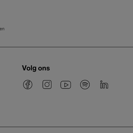
ten
Volg ons