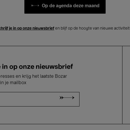
Op de agenda deze maand
hrijf je in op onze nieuwsbrief
en blijf op de hoogte van nieuwe activitei
e in op onze nieuwsbrief
eresses en krijg het laatste Bozar
in je mailbox