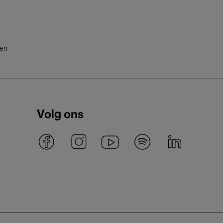
ten
Volg ons