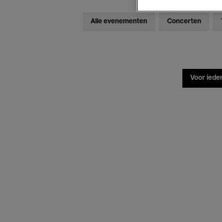
Alle evenementen
Concerten
Voor iede