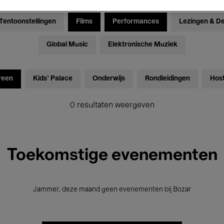
Tentoonstellingen
Films
Performances
Lezingen & D
Global Music
Elektronische Muziek
reen
Kids’ Palace
Onderwijs
Rondleidingen
Hos
0 resultaten weergeven
Toekomstige evenementen
Jammer, deze maand geen evenementen bij Bozar