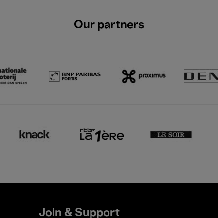
Our partners
Join & Support