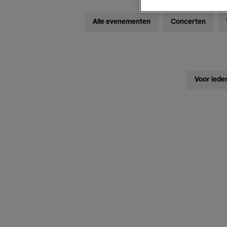
Alle evenementen
Concerten
Voor iede