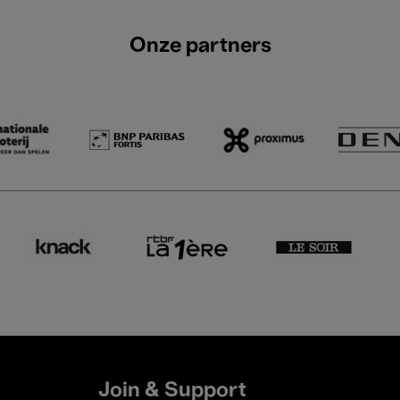
Onze partners
Join & Support