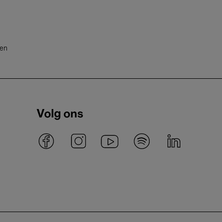
ten
Volg ons