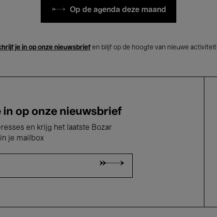
Op de agenda deze maand
hrijf je in op onze nieuwsbrief
en blijf op de hoogte van nieuwe activitei
e in op onze nieuwsbrief
eresses en krijg het laatste Bozar
in je mailbox