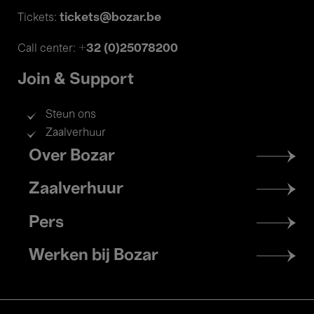
tickets@bozar.be
Tickets:
+32 (0)25078200
Call center:
Join & Support
Steun ons
Zaalverhuur
Footer
Over Bozar
menu
Zaalverhuur
Pers
Werken bij Bozar