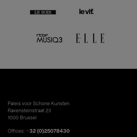
Paleis voor Schone Kunsten
Ravensteinstraat 23
1000 Brussel
+32 (0)25078430
Offices: