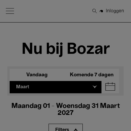
Open Menu
Inloggen
Zoeken
Nu bij Bozar
Vandaag
Komende 7 dagen
Maart
Maandag 01 - Woensdag 31 Maart
2027
Filters