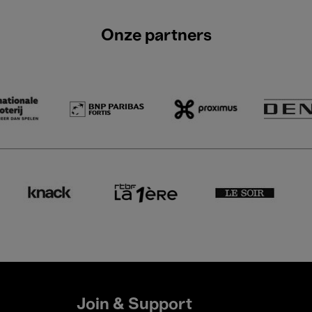
Onze partners
Join & Support