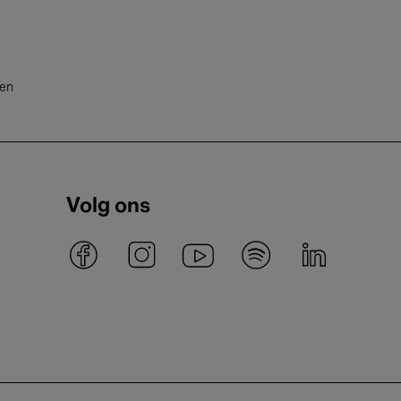
ten
Volg ons