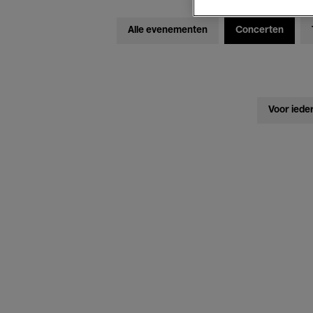
Alle evenementen
Concerten
Voor iede