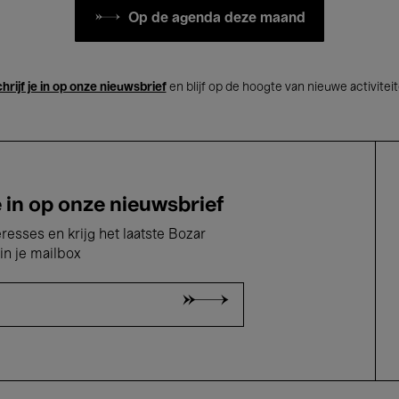
Op de agenda deze maand
hrijf je in op onze nieuwsbrief
en blijf op de hoogte van nieuwe activitei
e in op onze nieuwsbrief
eresses en krijg het laatste Bozar
in je mailbox