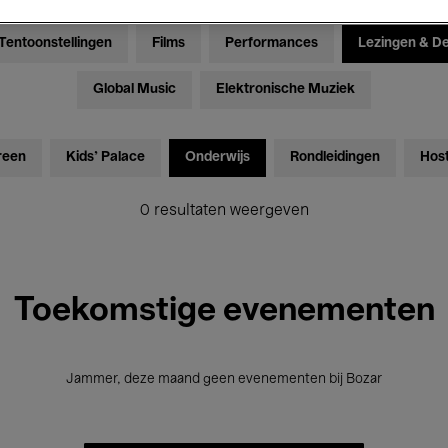
Tentoonstellingen
Films
Performances
Lezingen & D
Global Music
Elektronische Muziek
reen
Kids’ Palace
Onderwijs
Rondleidingen
Hos
0 resultaten weergeven
Toekomstige evenementen
Jammer, deze maand geen evenementen bij Bozar